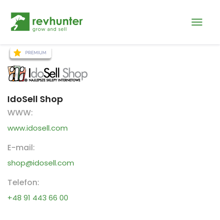
IdoSell Shop
WWW:
www.idosell.com
E-mail:
shop@idosell.com
Telefon:
+48 91 443 66 00