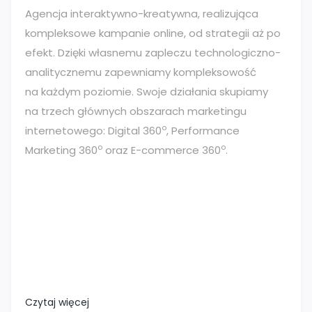
Agencja interaktywno-kreatywna, realizująca
kompleksowe kampanie online, od strategii aż po
efekt. Dzięki własnemu zapleczu technologiczno-
analitycznemu zapewniamy kompleksowość
na każdym poziomie. Swoje działania skupiamy
na trzech głównych obszarach marketingu
o
internetowego: Digital 360
, Performance
o
o
Marketing 360
oraz E-commerce 360
.
Czytaj więcej