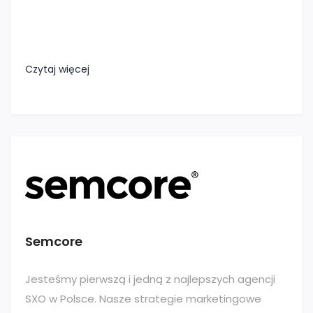
Czytaj więcej
Semcore
Jesteśmy pierwszą i jedną z najlepszych agencji
SXO w Polsce. Nasze strategie marketingowe