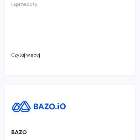
i sprzedaży.
Czytaj więcej
BAZO