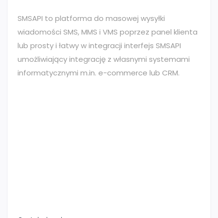
SMSAPI to platforma do masowej wysyłki
wiadomości SMS, MMS i VMS poprzez panel klienta
lub prosty i łatwy w integracji interfejs SMSAPI
umożliwiający integrację z własnymi systemami
informatycznymi m.in. e-commerce lub CRM.