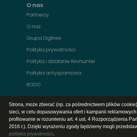
O nas
Partnerzy
O nas
Grupa Digitree
Polityka prywatności
Polityka i działanie Revhunter
Polityka antyspamowa
RODO
Strona, może zbierać (np. za pośrednictwem plików cookie
sieci, w celu dopasowywania ofert i kampanii reklamowyc
profilowanie w rozumieniu art. 4 ust. 4 Rozporządzenia P
2016 r.). Dzięki wyrażeniu zgody będziemy mogli przedsta
© 2026 | all rights reserved Jesteśmy częścią
Grupy
polityka prywatności
.