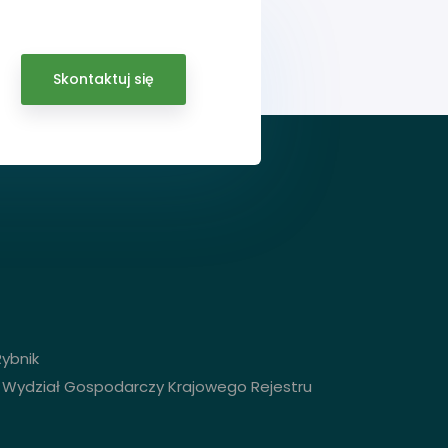
Skontaktuj się
Rybnik
 Wydział Gospodarczy Krajowego Rejestru