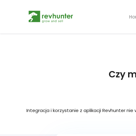
Ho
Czy m
Integracja i korzystanie z aplikacji Revhunter n