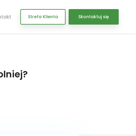
ntakt
Strefa Klienta
Skontaktuj się
lniej?